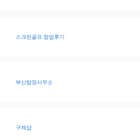
스크린골프 창업후기
부산탐정사무소
구제샵