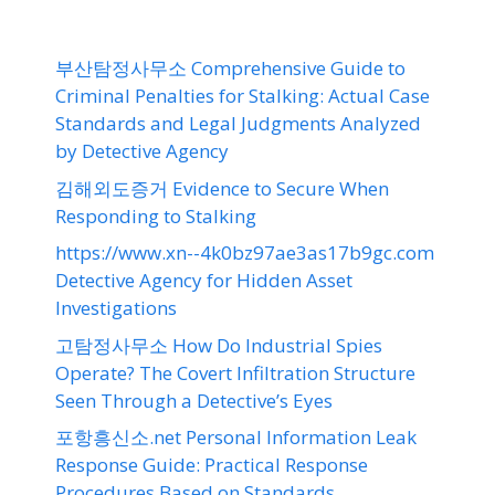
부산탐정사무소 Comprehensive Guide to
Criminal Penalties for Stalking: Actual Case
Standards and Legal Judgments Analyzed
by Detective Agency
김해외도증거 Evidence to Secure When
Responding to Stalking
https://www.xn--4k0bz97ae3as17b9gc.com
Detective Agency for Hidden Asset
Investigations
고탐정사무소 How Do Industrial Spies
Operate? The Covert Infiltration Structure
Seen Through a Detective’s Eyes
포항흥신소.net Personal Information Leak
Response Guide: Practical Response
Procedures Based on Standards