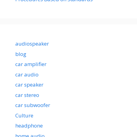
audiospeaker
blog
car amplifier
car audio
car speaker
car stereo
car subwoofer
Culture
headphone
home audio