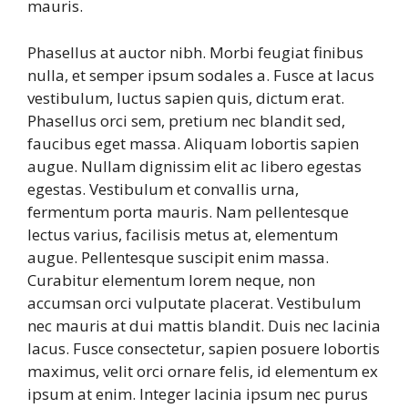
mauris.
Phasellus at auctor nibh. Morbi feugiat finibus
nulla, et semper ipsum sodales a. Fusce at lacus
vestibulum, luctus sapien quis, dictum erat.
Phasellus orci sem, pretium nec blandit sed,
faucibus eget massa. Aliquam lobortis sapien
augue. Nullam dignissim elit ac libero egestas
egestas. Vestibulum et convallis urna,
fermentum porta mauris. Nam pellentesque
lectus varius, facilisis metus at, elementum
augue. Pellentesque suscipit enim massa.
Curabitur elementum lorem neque, non
accumsan orci vulputate placerat. Vestibulum
nec mauris at dui mattis blandit. Duis nec lacinia
lacus. Fusce consectetur, sapien posuere lobortis
maximus, velit orci ornare felis, id elementum ex
ipsum at enim. Integer lacinia ipsum nec purus