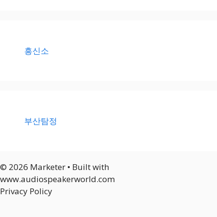
흥신소
부산탐정
© 2026 Marketer • Built with
www.audiospeakerworld.com
Privacy Policy