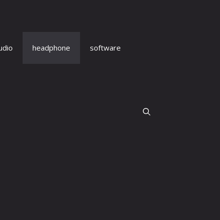
udio
headphone
software