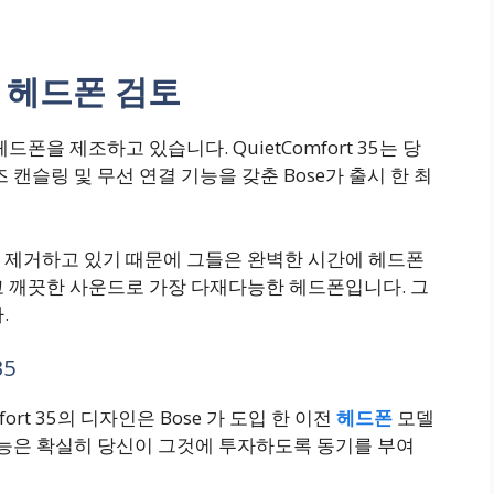
 35 헤드폰 검토
폰을 제조하고 있습니다. QuietComfort 35는 당
 캔슬링 및 무선 연결 기능을 갖춘 Bose가 출시 한 최
 제거하고 있기 때문에 그들은 완벽한 시간에 헤드폰
고 깨끗한 사운드로 가장 다재다능한 헤드폰입니다. 그
.
35
ort 35의 디자인은 Bose 가 도입 한 이전
헤드폰
모델
기능은 확실히 당신이 그것에 투자하도록 동기를 부여