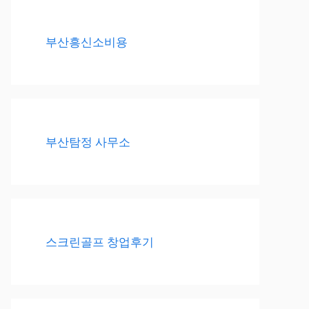
부산흥신소비용
부산탐정 사무소
스크린골프 창업후기