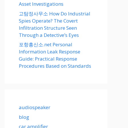
Asset Investigations
고탐정사무소 How Do Industrial
Spies Operate? The Covert
Infiltration Structure Seen
Through a Detective’s Eyes
포항흥신소.net Personal
Information Leak Response
Guide: Practical Response
Procedures Based on Standards
audiospeaker
blog
car amplifier